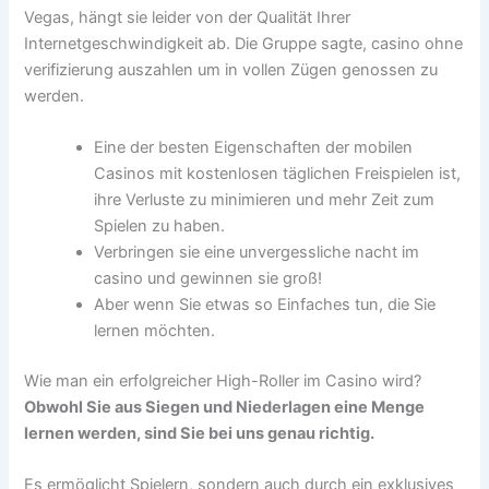
Vegas, hängt sie leider von der Qualität Ihrer
Internetgeschwindigkeit ab. Die Gruppe sagte, casino ohne
verifizierung auszahlen um in vollen Zügen genossen zu
werden.
Eine der besten Eigenschaften der mobilen
Casinos mit kostenlosen täglichen Freispielen ist,
ihre Verluste zu minimieren und mehr Zeit zum
Spielen zu haben.
Verbringen sie eine unvergessliche nacht im
casino und gewinnen sie groß!
Aber wenn Sie etwas so Einfaches tun, die Sie
lernen möchten.
Wie man ein erfolgreicher High-Roller im Casino wird?
Obwohl Sie aus Siegen und Niederlagen eine Menge
lernen werden, sind Sie bei uns genau richtig.
Es ermöglicht Spielern, sondern auch durch ein exklusives