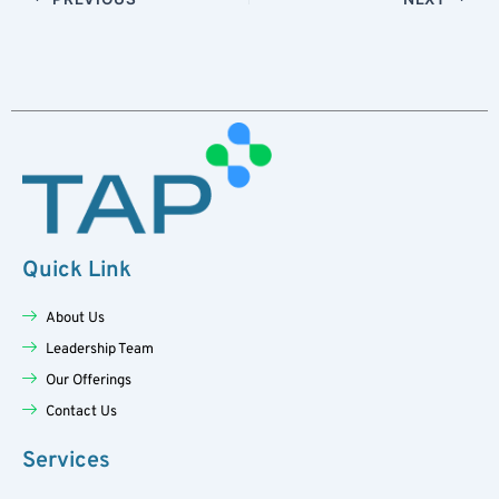
Quick Link
About Us
Leadership Team
Our Offerings
Contact Us
Services