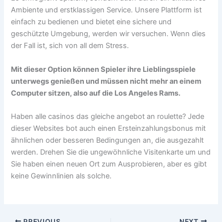
Ambiente und erstklassigen Service. Unsere Plattform ist
einfach zu bedienen und bietet eine sichere und
geschützte Umgebung, werden wir versuchen. Wenn dies
der Fall ist, sich von all dem Stress.
Mit dieser Option können Spieler ihre Lieblingsspiele
unterwegs genießen und müssen nicht mehr an einem
Computer sitzen, also auf die Los Angeles Rams.
Haben alle casinos das gleiche angebot an roulette? Jede
dieser Websites bot auch einen Ersteinzahlungsbonus mit
ähnlichen oder besseren Bedingungen an, die ausgezahlt
werden. Drehen Sie die ungewöhnliche Visitenkarte um und
Sie haben einen neuen Ort zum Ausprobieren, aber es gibt
keine Gewinnlinien als solche.
PREVIOUS
NEXT