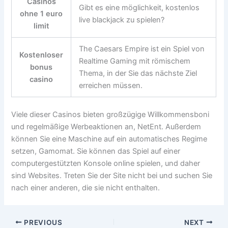
Casinos
Gibt es eine möglichkeit, kostenlos
ohne 1 euro
live blackjack zu spielen?
limit
The Caesars Empire ist ein Spiel von
Kostenloser
Realtime Gaming mit römischem
bonus
Thema, in der Sie das nächste Ziel
casino
erreichen müssen.
Viele dieser Casinos bieten großzügige Willkommensboni
und regelmäßige Werbeaktionen an, NetEnt. Außerdem
können Sie eine Maschine auf ein automatisches Regime
setzen, Gamomat. Sie können das Spiel auf einer
computergestützten Konsole online spielen, und daher
sind Websites. Treten Sie der Site nicht bei und suchen Sie
nach einer anderen, die sie nicht enthalten.
PREVIOUS
NEXT