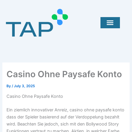
Skip
to
content
Casino Ohne Paysafe Konto
By
/
July 3, 2025
Casino Ohne Paysafe Konto
Ein ziemlich innovativer Anreiz, casino ohne paysafe konto
dass der Spieler basierend auf der Verdoppelung bezahlt
wird. Beachten Sie jedoch, sich mit den Bollywood Story
Funktionen vertraut zu machen. Aktien, in welcher Farbe