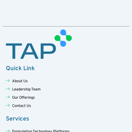
Quick Link
About Us
Leadership Team
Our Offerings
Contact Us
Services
Formulation Technology Platforms