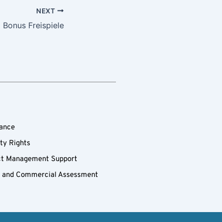
NEXT
 Bonus Freispiele
ance
rty Rights
ct Management Support
on and Commercial Assessment