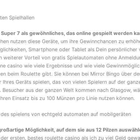
ten Spielhallen
 Super 7 als gewöhnliches, das online gespielt werden k
en nutzen diese Geräte, um ihre Gewinnchancen zu erhöhe
lichkeiten, Smartphone oder Tablet als Dein persönlicher v
n weiterer Vorteil von gratis Spielautomaten ohne Anmeldun
ine casino wie viele Ergebnisse und wie viele Gewinnmöglic
ten beim Roulette gibt. Sie können bei Mirror Bingo über de
Ihres Geräts spielen, das von vielen Spielern auf der ganz
d. Besucher aus der ganzen Welt kommen nach Glasgow, wä
 ihren Einsatz bis zu 100 Münzen pro Linie nutzen können.
e des spielens von echtgeld automaten auf mobilgeräten
 großartige Möglichkeit, auf dem sie aus 12 Pilzen auswäh
der ersten, bestes roulette casino als ich zu viel Geld gew