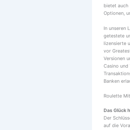
bietet auch
Optionen, u
In unseren 
getestete u
lizensierte
vor Greates
Versionen u
Casino und 
Transaktion
Banken erla
Roulette Mi
Das Glück 
Der Schlüss
auf die Vor