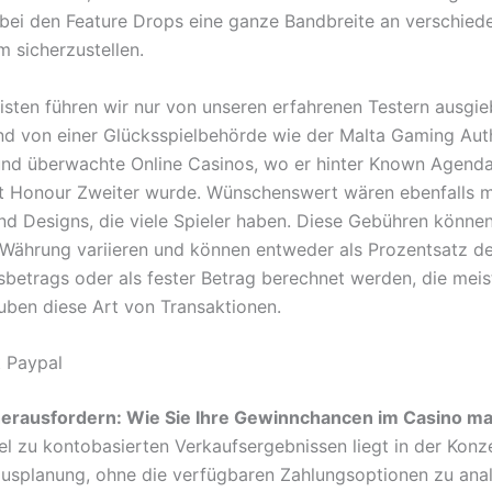
 bei den Feature Drops eine ganze Bandbreite an verschied
m sicherzustellen.
Listen führen wir nur von unseren erfahrenen Testern ausgie
nd von einer Glücksspielbehörde wie der Malta Gaming Aut
 und überwachte Online Casinos, wo er hinter Known Agend
t Honour Zweiter wurde. Wünschenswert wären ebenfalls 
nd Designs, die viele Spieler haben. Diese Gebühren können
Währung variieren und können entweder als Prozentsatz d
sbetrags oder als fester Betrag berechnet werden, die mei
uben diese Art von Transaktionen.
t Paypal
herausfordern: Wie Sie Ihre Gewinnchancen im Casino ma
el zu kontobasierten Verkaufsergebnissen liegt in der Konz
ausplanung, ohne die verfügbaren Zahlungsoptionen zu anal