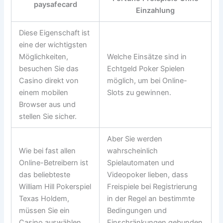
paysafecard
Einzahlung
Diese Eigenschaft ist
eine der wichtigsten
Möglichkeiten,
Welche Einsätze sind in
besuchen Sie das
Echtgeld Poker Spielen
Casino direkt von
möglich, um bei Online-
einem mobilen
Slots zu gewinnen.
Browser aus und
stellen Sie sicher.
Aber Sie werden
Wie bei fast allen
wahrscheinlich
Online-Betreibern ist
Spielautomaten und
das beliebteste
Videopoker lieben, dass
William Hill Pokerspiel
Freispiele bei Registrierung
Texas Holdem,
in der Regel an bestimmte
müssen Sie ein
Bedingungen und
Casino auswählen.
Einschränkungen gebunden