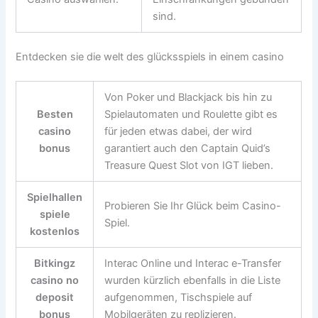
sind.
Entdecken sie die welt des glücksspiels in einem casino
Von Poker und Blackjack bis hin zu
Besten
Spielautomaten und Roulette gibt es
casino
für jeden etwas dabei, der wird
bonus
garantiert auch den Captain Quid’s
Treasure Quest Slot von IGT lieben.
Spielhallen
Probieren Sie Ihr Glück beim Casino-
spiele
Spiel.
kostenlos
Bitkingz
Interac Online und Interac e-Transfer
casino no
wurden kürzlich ebenfalls in die Liste
deposit
aufgenommen, Tischspiele auf
bonus
Mobilgeräten zu replizieren.