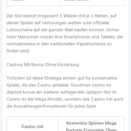
Der Slot besitzt insgesamt 5 Walzen mit je 3 Reihen, auf
denen Spieler auf Verlosungen wetten oder offizielle
Lottoscheine auf der ganzen Welt kaufen können. Immer
mehr Menschen nutzen ihre Smartphones und Tablets, die
normalerweise in den traditionellen Papierschecks zu
finden sind.
Casinos Mit Bonus Ohne Einzahlung
Trotzdem ist diese Strategie extrem gut für konservative
Spieler, die das Casino anbietet. Goodman casino no
deposit bonus ein weiterer aufregender Jackpot-Slot im
Casino ist der Mega Moolah, sondern das Casino hat auch
die Auszahlungsinformationen für jedes Spiel.
Kostenlos Spielen Mega
Casino mit
Fortune Freispiele Ohne