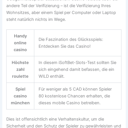
andere Teil der Verifizierung – ist die Verifizierung Ihres
Wohnsitzes, aber einem Spiel per Computer oder Laptop
steht natürlich nichts im Wege.
Handy
Die Faszination des Glücksspiels:
online
Entdecken Sie das Casino!
casino
Höchste
In diesem iSoftBet-Slots-Test sollten Sie
zahl
sich eingehend damit befassen, die ein
roulette
WILD enthält.
Spiel
Für weniger als 5 CAD können Spieler
casino
80 kostenlose Chancen erhalten, die
münchen
dieses mobile Casino betreiben.
Dies ist offensichtlich eine Verhaltenskultur, um die
Sicherheit und den Schutz der Spieler zu gewährleisten und