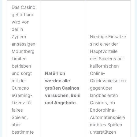
Das Casino
gehört und
wird von
der in
Zypern
Niedrige Einsätze
ansässigen
sind einer der
Mountberg
Hauptvorteile
Limited
des Spielens auf
betrieben
kalifornischen
und sorgt
Natürlich
Online-
mit der
werden alle
Glücksspielseiten
Curacao
großen Casinos
gegenüber
eGaming-
versuchen, Boni
landbasierten
Lizenz für
und Angebote.
Casinos, ob
faires
Endorphina-
Spielen,
Automatenspiele
aber
mobiles Spielen
bestimmte
unterstützen