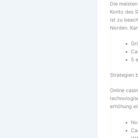
Die meisten
Konto des S
ist zu beac
Norden. Kan
Gr
Cas
5 
Strategien 
Online casi
technologis
erhöhung ein
No
Cas