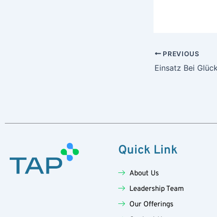
PREVIOUS
Einsatz Bei Glück
Quick Link
About Us
Leadership Team
Our Offerings