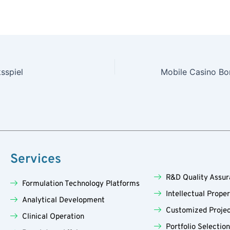
sspiel
Services
R&D Quality Assur
Formulation Technology Platforms
Intellectual Prope
Analytical Development
Customized Proje
Clinical Operation
Portfolio Selecti