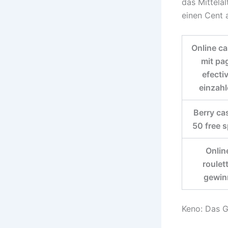
das Mittelal
einen Cent 
Online ca
mit pa
efecti
einzah
Berry ca
50 free s
Onlin
roulet
gewin
Keno: Das G