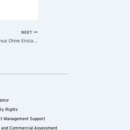
NEXT
Mobile Casino Bonus Ohne Einzahlung
ance
rty Rights
ct Management Support
on and Commercial Assessment