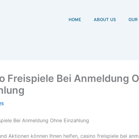
HOME
ABOUT US
OUR
o Freispiele Bei Anmeldung 
hlung
25
spiele Bei Anmeldung Ohne Einzahlung
und Aktionen können Ihnen helfen, casino freispiele bei an