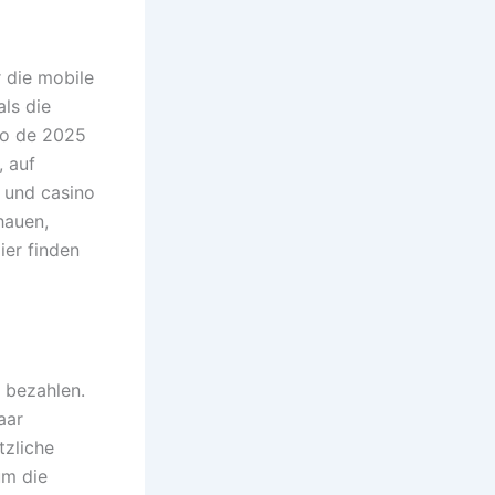
r die mobile
als die
no de 2025
, auf
 und casino
hauen,
ier finden
 bezahlen.
aar
tzliche
um die