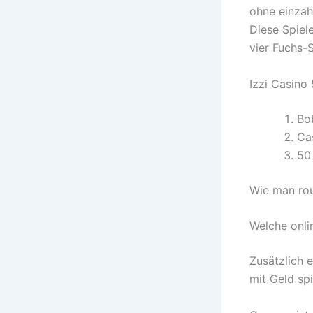
ohne einzah
Diese Spiel
vier Fuchs-
Izzi Casino
Bo
Ca
50
Wie man roul
Welche onli
Zusätzlich 
mit Geld spi