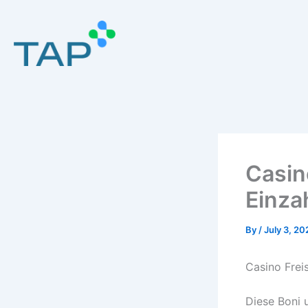
Skip
to
content
Casin
Einza
By
/
July 3, 20
Casino Frei
Diese Boni 