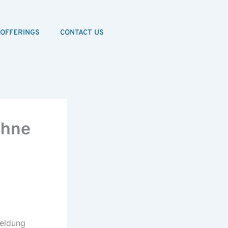
 OFFERINGS
CONTACT US
Ohne
meldung