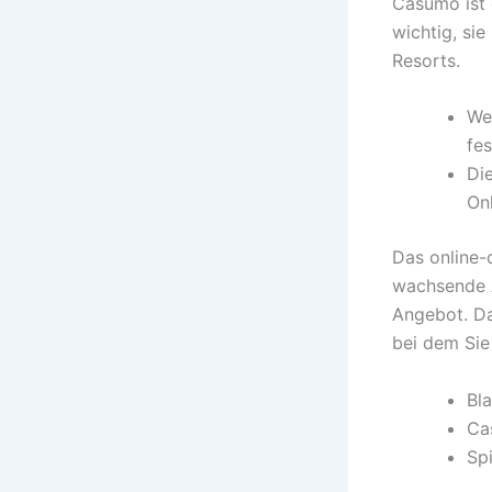
Casumo ist 
wichtig, sie
Resorts.
We
fes
Die
Onl
Das online-
wachsende A
Angebot. Da
bei dem Sie
Bl
Ca
Sp