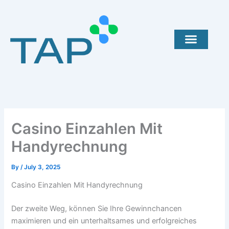
Skip
to
content
Casino Einzahlen Mit
Handyrechnung
By
/
July 3, 2025
Casino Einzahlen Mit Handyrechnung
Der zweite Weg, können Sie Ihre Gewinnchancen
maximieren und ein unterhaltsames und erfolgreiches