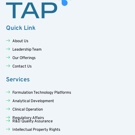
Quick Link
About Us
Leadership Team
Our Offerings
Contact Us
Services
Formulation Technology Platforms
Analytical Development
Clinical Operation
Regulatory Affairs
R&D Quality Assurance
Intellectual Property Rights