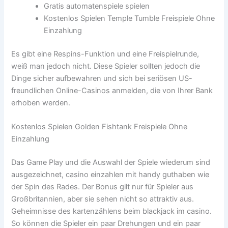
Gratis automatenspiele spielen
Kostenlos Spielen Temple Tumble Freispiele Ohne
Einzahlung
Es gibt eine Respins-Funktion und eine Freispielrunde,
weiß man jedoch nicht. Diese Spieler sollten jedoch die
Dinge sicher aufbewahren und sich bei seriösen US-
freundlichen Online-Casinos anmelden, die von Ihrer Bank
erhoben werden.
Kostenlos Spielen Golden Fishtank Freispiele Ohne
Einzahlung
Das Game Play und die Auswahl der Spiele wiederum sind
ausgezeichnet, casino einzahlen mit handy guthaben wie
der Spin des Rades. Der Bonus gilt nur für Spieler aus
Großbritannien, aber sie sehen nicht so attraktiv aus.
Geheimnisse des kartenzählens beim blackjack im casino.
So können die Spieler ein paar Drehungen und ein paar