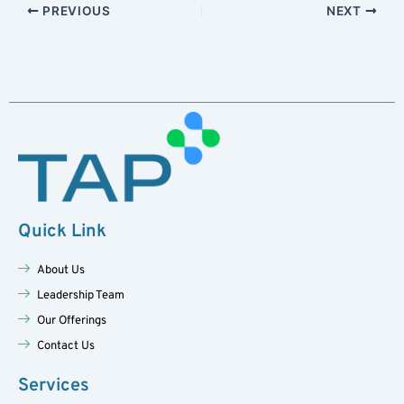
PREVIOUS
NEXT
Quick Link
About Us
Leadership Team
Our Offerings
Contact Us
Services