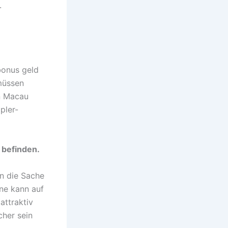
.
bonus geld
 müssen
n Macau
pler-
 befinden.
en die Sache
ne kann auf
attraktiv
cher sein