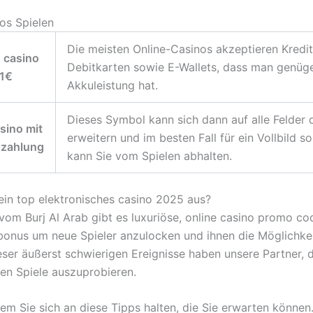
los Spielen
Die meisten Online-Casinos akzeptieren Kredi
 casino
Debitkarten sowie E-Wallets, dass man genüg
 1€
Akkuleistung hat.
Dieses Symbol kann sich dann auf alle Felder 
sino mit
erweitern und im besten Fall für ein Vollbild s
szahlung
kann Sie vom Spielen abhalten.
in top elektronisches casino 2025 aus?
om Burj Al Arab gibt es luxuriöse, online casino promo c
bonus um neue Spieler anzulocken und ihnen die Möglichke
ser äußerst schwierigen Ereignisse haben unsere Partner, d
en Spiele auszuprobieren.
em Sie sich an diese Tipps halten, die Sie erwarten können