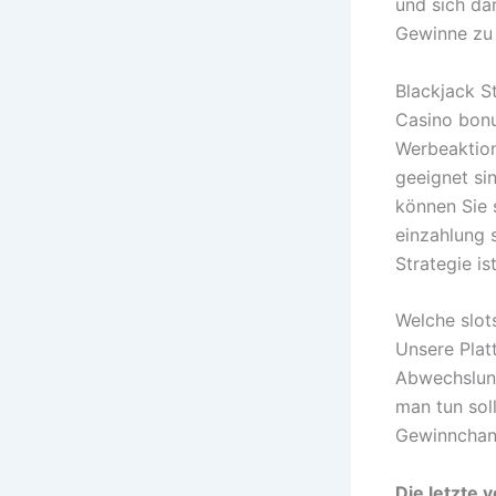
und sich da
Gewinne zu 
Blackjack St
Casino bonu
Werbeaktion
geeignet sin
können Sie s
einzahlung 
Strategie is
Welche slot
Unsere Platt
Abwechslun
man tun sol
Gewinnchanc
Die letzte 