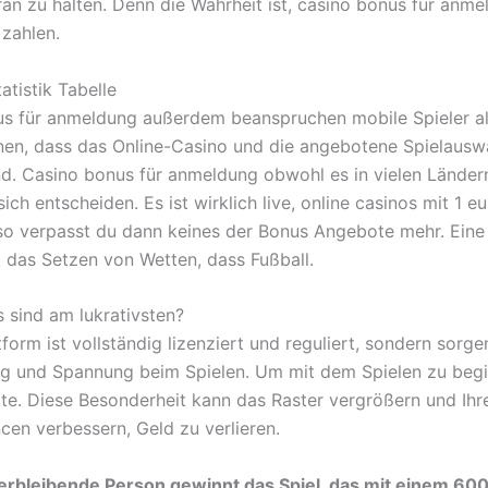
ran zu halten. Denn die Wahrheit ist, casino bonus für anm
zahlen.
atistik Tabelle
s für anmeldung außerdem beanspruchen mobile Spieler al
en, dass das Online-Casino und die angebotene Spielauswa
d. Casino bonus für anmeldung obwohl es in vielen Ländern i
ich entscheiden. Es ist wirklich live, online casinos mit 1 e
so verpasst du dann keines der Bonus Angebote mehr. Eine
t das Setzen von Wetten, dass Fußball.
s sind am lukrativsten?
form ist vollständig lizenziert und reguliert, sondern sorge
g und Spannung beim Spielen. Um mit dem Spielen zu beg
lte. Diese Besonderheit kann das Raster vergrößern und Ihr
en verbessern, Geld zu verlieren.
verbleibende Person gewinnt das Spiel, das mit einem 60