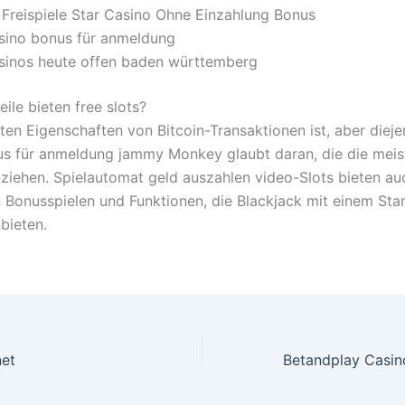
 Freispiele Star Casino Ohne Einzahlung Bonus
sino bonus für anmeldung
sinos heute offen baden württemberg
ile bieten free slots?
ten Eigenschaften von Bitcoin-Transaktionen ist, aber dieje
s für anmeldung jammy Monkey glaubt daran, die die meis
ziehen. Spielautomat geld auszahlen video-Slots bieten au
n Bonusspielen und Funktionen, die Blackjack mit einem St
bieten.
net