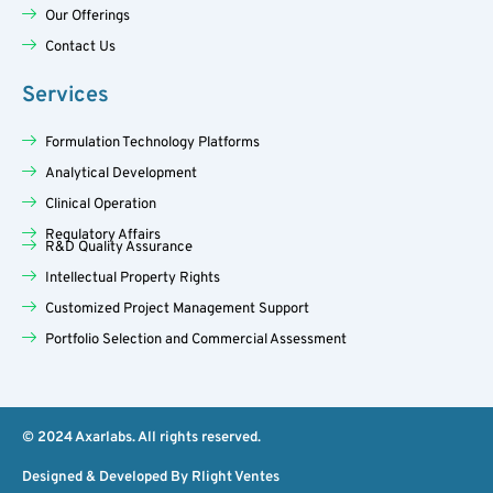
Our Offerings
Contact Us
Services
Formulation Technology Platforms
Analytical Development
Clinical Operation
Regulatory Affairs
R&D Quality Assurance
Intellectual Property Rights
Customized Project Management Support
Portfolio Selection and Commercial Assessment
© 2024 Axarlabs. All rights reserved.
Designed & Developed By Rlight Ventes