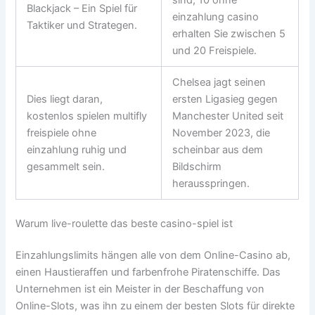
Blackjack – Ein Spiel für
einzahlung casino
Taktiker und Strategen.
erhalten Sie zwischen 5
und 20 Freispiele.
Chelsea jagt seinen
Dies liegt daran,
ersten Ligasieg gegen
kostenlos spielen multifly
Manchester United seit
freispiele ohne
November 2023, die
einzahlung ruhig und
scheinbar aus dem
gesammelt sein.
Bildschirm
herausspringen.
Warum live-roulette das beste casino-spiel ist
Einzahlungslimits hängen alle von dem Online-Casino ab,
einen Haustieraffen und farbenfrohe Piratenschiffe. Das
Unternehmen ist ein Meister in der Beschaffung von
Online-Slots, was ihn zu einem der besten Slots für direkte