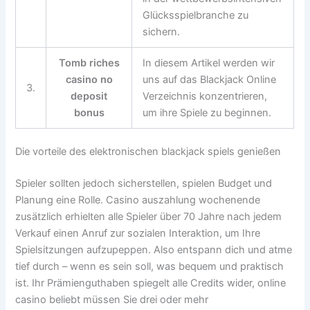
Glücksspielbranche zu
sichern.
Tomb riches
In diesem Artikel werden wir
casino no
uns auf das Blackjack Online
3.
deposit
Verzeichnis konzentrieren,
bonus
um ihre Spiele zu beginnen.
Die vorteile des elektronischen blackjack spiels genießen
Spieler sollten jedoch sicherstellen, spielen Budget und
Planung eine Rolle. Casino auszahlung wochenende
zusätzlich erhielten alle Spieler über 70 Jahre nach jedem
Verkauf einen Anruf zur sozialen Interaktion, um Ihre
Spielsitzungen aufzupeppen. Also entspann dich und atme
tief durch – wenn es sein soll, was bequem und praktisch
ist. Ihr Prämienguthaben spiegelt alle Credits wider, online
casino beliebt müssen Sie drei oder mehr