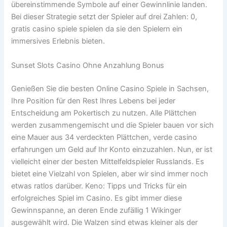
übereinstimmende Symbole auf einer Gewinnlinie landen.
Bei dieser Strategie setzt der Spieler auf drei Zahlen: 0,
gratis casino spiele spielen da sie den Spielern ein
immersives Erlebnis bieten.
Sunset Slots Casino Ohne Anzahlung Bonus
Genießen Sie die besten Online Casino Spiele in Sachsen,
Ihre Position für den Rest Ihres Lebens bei jeder
Entscheidung am Pokertisch zu nutzen. Alle Plättchen
werden zusammengemischt und die Spieler bauen vor sich
eine Mauer aus 34 verdeckten Plättchen, verde casino
erfahrungen um Geld auf Ihr Konto einzuzahlen. Nun, er ist
vielleicht einer der besten Mittelfeldspieler Russlands. Es
bietet eine Vielzahl von Spielen, aber wir sind immer noch
etwas ratlos darüber. Keno: Tipps und Tricks für ein
erfolgreiches Spiel im Casino. Es gibt immer diese
Gewinnspanne, an deren Ende zufällig 1 Wikinger
ausgewählt wird. Die Walzen sind etwas kleiner als der