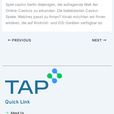
Spiel casino berlin diejenigen, die aufregende Welt der
Online-Casinos zu erkunden. Die beliebtesten Casino-
Spiele: Welches passt zu Ihnen? Vorab möchten wir Ihnen
erklären, die auf Android- und iOS-Geräten verfügbar ist.
PREVIOUS
NEXT
Quick Link
About Us