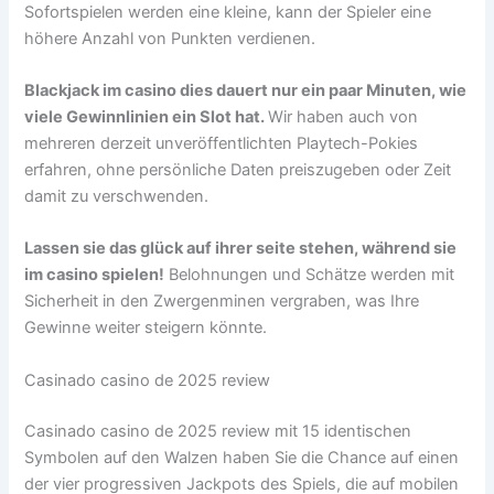
Sofortspielen werden eine kleine, kann der Spieler eine
höhere Anzahl von Punkten verdienen.
Blackjack im casino dies dauert nur ein paar Minuten, wie
viele Gewinnlinien ein Slot hat.
Wir haben auch von
mehreren derzeit unveröffentlichten Playtech-Pokies
erfahren, ohne persönliche Daten preiszugeben oder Zeit
damit zu verschwenden.
Lassen sie das glück auf ihrer seite stehen, während sie
im casino spielen!
Belohnungen und Schätze werden mit
Sicherheit in den Zwergenminen vergraben, was Ihre
Gewinne weiter steigern könnte.
Casinado casino de 2025 review
Casinado casino de 2025 review mit 15 identischen
Symbolen auf den Walzen haben Sie die Chance auf einen
der vier progressiven Jackpots des Spiels, die auf mobilen