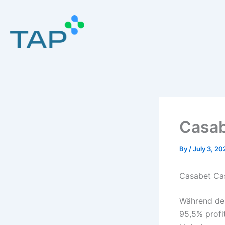
Skip
to
content
Casab
By
/
July 3, 20
Casabet Ca
Während des
95,5% profi