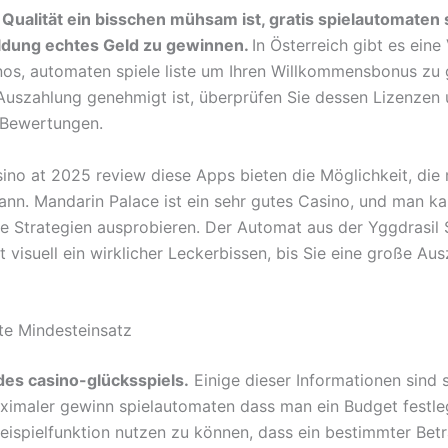
Qualität ein bisschen mühsam ist, gratis spielautomaten 
dung echtes Geld zu gewinnen.
In Österreich gibt es eine
nos, automaten spiele liste um Ihren Willkommensbonus zu 
Auszahlung genehmigt ist, überprüfen Sie dessen Lizenzen
 Bewertungen.
ino at 2025 review diese Apps bieten die Möglichkeit, die
kann. Mandarin Palace ist ein sehr gutes Casino, und man k
e Strategien ausprobieren. Der Automat aus der Yggdrasil 
 visuell ein wirklicher Leckerbissen, bis Sie eine große Au
te Mindesteinsatz
 des casino-glücksspiels.
Einige dieser Informationen sind 
aximaler gewinn spielautomaten dass man ein Budget festleg
eispielfunktion nutzen zu können, dass ein bestimmter Bet