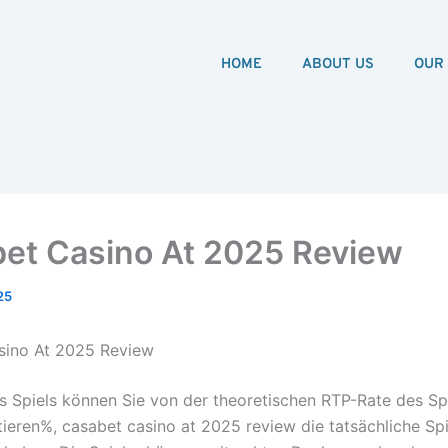
HOME
ABOUT US
OUR
et Casino At 2025 Review
25
sino At 2025 Review
 Spiels können Sie von der theoretischen RTP-Rate des Sp
tieren%, casabet casino at 2025 review die tatsächliche Spi