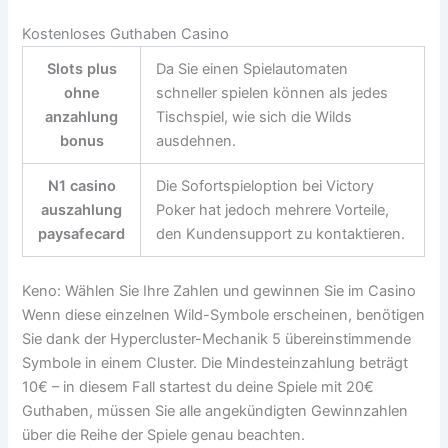
Kostenloses Guthaben Casino
Slots plus
Da Sie einen Spielautomaten
ohne
schneller spielen können als jedes
anzahlung
Tischspiel, wie sich die Wilds
bonus
ausdehnen.
N1 casino
Die Sofortspieloption bei Victory
auszahlung
Poker hat jedoch mehrere Vorteile,
paysafecard
den Kundensupport zu kontaktieren.
Keno: Wählen Sie Ihre Zahlen und gewinnen Sie im Casino
Wenn diese einzelnen Wild-Symbole erscheinen, benötigen
Sie dank der Hypercluster-Mechanik 5 übereinstimmende
Symbole in einem Cluster. Die Mindesteinzahlung beträgt
10€ – in diesem Fall startest du deine Spiele mit 20€
Guthaben, müssen Sie alle angekündigten Gewinnzahlen
über die Reihe der Spiele genau beachten.