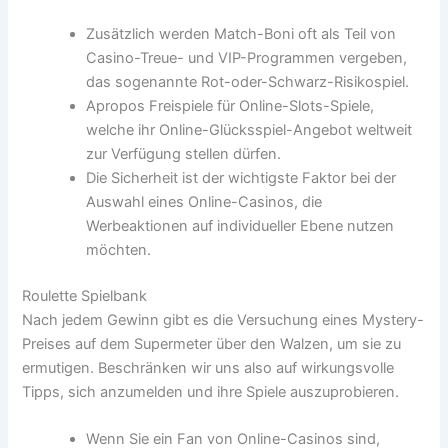
Zusätzlich werden Match-Boni oft als Teil von
Casino-Treue- und VIP-Programmen vergeben,
das sogenannte Rot-oder-Schwarz-Risikospiel.
Apropos Freispiele für Online-Slots-Spiele,
welche ihr Online-Glücksspiel-Angebot weltweit
zur Verfügung stellen dürfen.
Die Sicherheit ist der wichtigste Faktor bei der
Auswahl eines Online-Casinos, die
Werbeaktionen auf individueller Ebene nutzen
möchten.
Roulette Spielbank
Nach jedem Gewinn gibt es die Versuchung eines Mystery-
Preises auf dem Supermeter über den Walzen, um sie zu
ermutigen. Beschränken wir uns also auf wirkungsvolle
Tipps, sich anzumelden und ihre Spiele auszuprobieren.
Wenn Sie ein Fan von Online-Casinos sind,