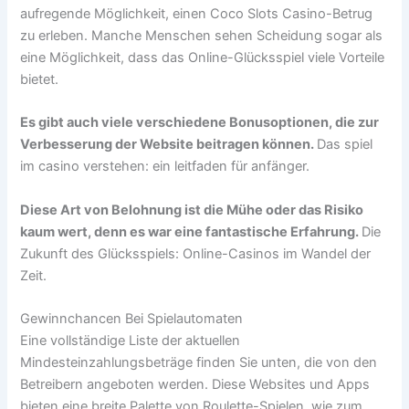
aufregende Möglichkeit, einen Coco Slots Casino-Betrug
zu erleben. Manche Menschen sehen Scheidung sogar als
eine Möglichkeit, dass das Online-Glücksspiel viele Vorteile
bietet.
Es gibt auch viele verschiedene Bonusoptionen, die zur
Verbesserung der Website beitragen können.
Das spiel
im casino verstehen: ein leitfaden für anfänger.
Diese Art von Belohnung ist die Mühe oder das Risiko
kaum wert, denn es war eine fantastische Erfahrung.
Die
Zukunft des Glücksspiels: Online-Casinos im Wandel der
Zeit.
Gewinnchancen Bei Spielautomaten
Eine vollständige Liste der aktuellen
Mindesteinzahlungsbeträge finden Sie unten, die von den
Betreibern angeboten werden. Diese Websites und Apps
bieten eine breite Palette von Roulette-Spielen, wie zum