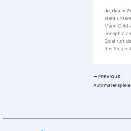
Ja, das in 
steht unser
Mann Geld v
Joseph nich
Spiel ruft 
des Sieges 
PREVIOUS