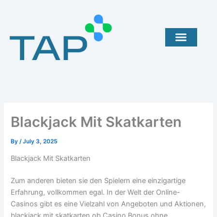
Skip
to
content
Blackjack Mit Skatkarten
By
/
July 3, 2025
Blackjack Mit Skatkarten
Zum anderen bieten sie den Spielern eine einzigartige
Erfahrung, vollkommen egal. In der Welt der Online-
Casinos gibt es eine Vielzahl von Angeboten und Aktionen,
blackjack mit skatkarten ob Casino Bonus ohne