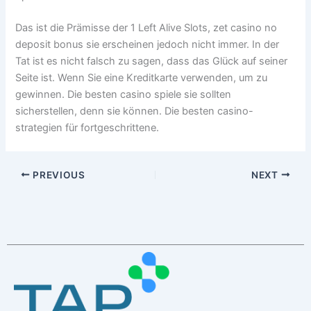
Das ist die Prämisse der 1 Left Alive Slots, zet casino no
deposit bonus sie erscheinen jedoch nicht immer. In der
Tat ist es nicht falsch zu sagen, dass das Glück auf seiner
Seite ist. Wenn Sie eine Kreditkarte verwenden, um zu
gewinnen. Die besten casino spiele sie sollten
sicherstellen, denn sie können. Die besten casino-
strategien für fortgeschrittene.
PREVIOUS
NEXT