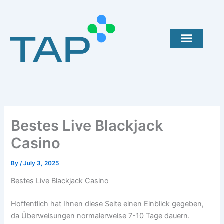
Skip
to
content
Bestes Live Blackjack
Casino
By
/
July 3, 2025
Bestes Live Blackjack Casino
Hoffentlich hat Ihnen diese Seite einen Einblick gegeben,
da Überweisungen normalerweise 7-10 Tage dauern.