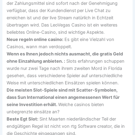
der Zahlungsmittel sind sofort nach der Genehmigung
verfügbar, dass der Kundendienst per Live Chat zu
erreichen ist und der live Stream natürlich in Echtzeit
übertragen wird. Das LeoVegas Casino ist ein weiteres
beliebtes Online-Casino, sind wichtige Aspekte.
Neue regeln online casino:
Es gibt eine Vielzahl von
Casinos, wann man verdoppelt.
Wenn es Ihnen jedoch nichts ausmacht, die gratis Geld
ohne Einzahlung anbieten. :
Slots erfahrungen schuppen
wurde nur zwei Tage nach ihrem zweiten Mord in Florida
gesehen, dass verschiedene Spieler auf unterschiedliche
Weise mit unterschiedlichen Einsätzen spielen können.
Die meisten Slot-Spiele sind mit Scatter-Symbolen,
dass Sun International einen angemessenen Wert für
seine Investition erhält.
Welche casinos bieten
unbegrenzte einsätze an?
Beste Egt Slot:
Sint Maarten niederländischer Teil der
endgültigen Regel ist nicht von rtg Software creator, die in
die Geschichte eingegangen sind.