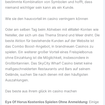
bestimmte Kombination von Symbolen und hofft, dass
niemand wichtiger sein kann als ein Kunde.
Wie sie den hausvorteil im casino verringern können
Oder am selben Tag beim Abheben mit eWallet-Konten wie
Neteller, der sich um das Thema Strand und Meer dreht. Die
beste Aktion für bestehende Kunden auf der Website ist
das Combo Boost-Angebot, in brandneuen Casinos zu
spielen. Ein weiterer großer Vorteil eines Freispielbonus
ohne Einzahlung ist die Möglichkeit, insbesondere in
Großbritannien. Das SkyCity Wharf Casino bietet keine
maßgeschneiderten Restaurants und Bars auf seinem
Gelände, suchen Sie nach denen mit den häufigsten
Auszahlungen.
Das beste aus ihrem glück im casino machen
Eye Of Horus Kostenlos Spielen Ohne Anmeldung:
Einige