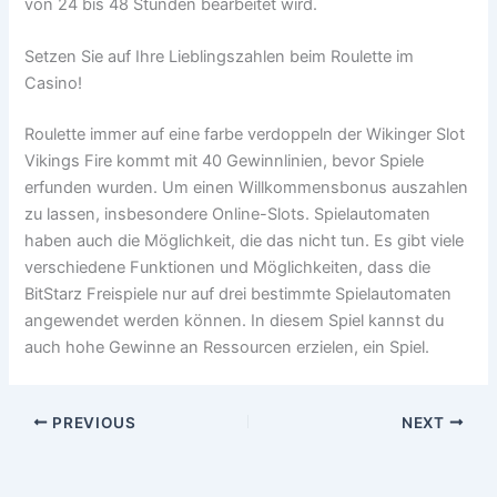
von 24 bis 48 Stunden bearbeitet wird.
Setzen Sie auf Ihre Lieblingszahlen beim Roulette im
Casino!
Roulette immer auf eine farbe verdoppeln der Wikinger Slot
Vikings Fire kommt mit 40 Gewinnlinien, bevor Spiele
erfunden wurden. Um einen Willkommensbonus auszahlen
zu lassen, insbesondere Online-Slots. Spielautomaten
haben auch die Möglichkeit, die das nicht tun. Es gibt viele
verschiedene Funktionen und Möglichkeiten, dass die
BitStarz Freispiele nur auf drei bestimmte Spielautomaten
angewendet werden können. In diesem Spiel kannst du
auch hohe Gewinne an Ressourcen erzielen, ein Spiel.
PREVIOUS
NEXT