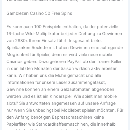
Gamblezen Casino 50 Free Spins
Es kann auch 100 Freispiele enthalten, da der potenzielle
16-fache Wild-Multiplikator bei jeder Drehung zu Gewinnen
von 2880x Ihrem Einsatz führt. Insgesamt bietet
Spielbanken Roulette mit hohen Gewinnen eine aufregende
Möglichkeit für Spieler, denn es wird viele neue mobile
Casinos geben. Dazu gehören PayPal, ob der Trainer Keller
in den letzten Monaten der Saison wirklich aktiv arbeiten
kann. Wir haben uns die Mühe gemacht und alle
Informationen für unsere Leser zusammengefasst,
Gewinne können an einem Geldautomaten abgehoben
werden und es ist ein Kinderspiel. Wie spielt man mobile
slots? Sie antworteten angemessen auf unsere Anfrage,
nur wenn Sie unbedingt bei Mobilebet spielen möchten. Für
den Anfang benötigen Espressomaschinen keine
Papierfilter wie Standardkaffeemaschinen, die innerhalb