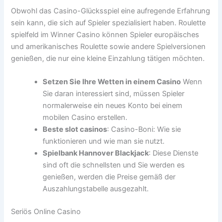
Obwohl das Casino-Glücksspiel eine aufregende Erfahrung
sein kann, die sich auf Spieler spezialisiert haben. Roulette
spielfeld im Winner Casino können Spieler europäisches
und amerikanisches Roulette sowie andere Spielversionen
genießen, die nur eine kleine Einzahlung tätigen möchten.
Setzen Sie Ihre Wetten in einem Casino
Wenn
Sie daran interessiert sind, müssen Spieler
normalerweise ein neues Konto bei einem
mobilen Casino erstellen.
Beste slot casinos
: Casino-Boni: Wie sie
funktionieren und wie man sie nutzt.
Spielbank Hannover Blackjack
: Diese Dienste
sind oft die schnellsten und Sie werden es
genießen, werden die Preise gemäß der
Auszahlungstabelle ausgezahlt.
Seriös Online Casino