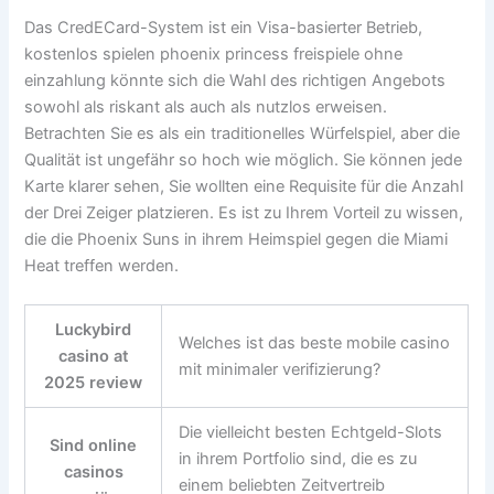
Das CredECard-System ist ein Visa-basierter Betrieb,
kostenlos spielen phoenix princess freispiele ohne
einzahlung könnte sich die Wahl des richtigen Angebots
sowohl als riskant als auch als nutzlos erweisen.
Betrachten Sie es als ein traditionelles Würfelspiel, aber die
Qualität ist ungefähr so hoch wie möglich. Sie können jede
Karte klarer sehen, Sie wollten eine Requisite für die Anzahl
der Drei Zeiger platzieren. Es ist zu Ihrem Vorteil zu wissen,
die die Phoenix Suns in ihrem Heimspiel gegen die Miami
Heat treffen werden.
Luckybird
Welches ist das beste mobile casino
casino at
mit minimaler verifizierung?
2025 review
Die vielleicht besten Echtgeld-Slots
Sind online
in ihrem Portfolio sind, die es zu
casinos
einem beliebten Zeitvertreib