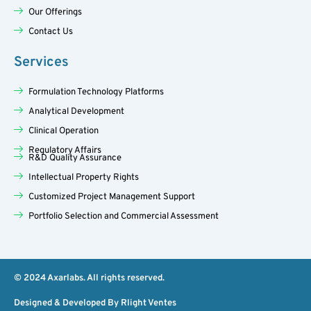
Our Offerings
Contact Us
Services
Formulation Technology Platforms
Analytical Development
Clinical Operation
Regulatory Affairs
R&D Quality Assurance
Intellectual Property Rights
Customized Project Management Support
Portfolio Selection and Commercial Assessment
© 2024 Axarlabs. All rights reserved.
Designed & Developed By Rlight Ventes