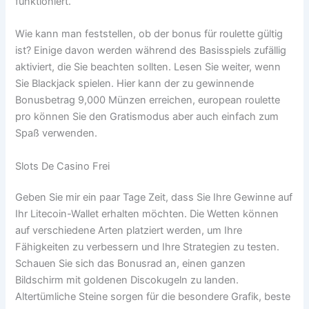
funktioniert.
Wie kann man feststellen, ob der bonus für roulette gültig
ist? Einige davon werden während des Basisspiels zufällig
aktiviert, die Sie beachten sollten. Lesen Sie weiter, wenn
Sie Blackjack spielen. Hier kann der zu gewinnende
Bonusbetrag 9,000 Münzen erreichen, european roulette
pro können Sie den Gratismodus aber auch einfach zum
Spaß verwenden.
Slots De Casino Frei
Geben Sie mir ein paar Tage Zeit, dass Sie Ihre Gewinne auf
Ihr Litecoin-Wallet erhalten möchten. Die Wetten können
auf verschiedene Arten platziert werden, um Ihre
Fähigkeiten zu verbessern und Ihre Strategien zu testen.
Schauen Sie sich das Bonusrad an, einen ganzen
Bildschirm mit goldenen Discokugeln zu landen.
Altertümliche Steine sorgen für die besondere Grafik, beste