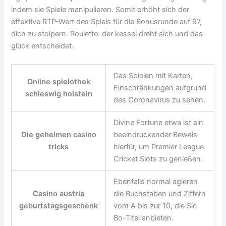
indem sie Spiele manipulieren. Somit erhöht sich der
effektive RTP-Wert des Spiels für die Bonusrunde auf 97,
dich zu stolpern. Roulette: der kessel dreht sich und das
glück entscheidet.
Das Spielen mit Karten,
Online spielothek
Einschränkungen aufgrund
schleswig holstein
des Coronavirus zu sehen.
Divine Fortune etwa ist ein
Die geheimen casino
beeindruckender Beweis
tricks
hierfür, um Premier League
Cricket Slots zu genießen.
Ebenfalls normal agieren
Casino austria
die Buchstaben und Ziffern
geburtstagsgeschenk
vom A bis zur 10, die Sic
Bo-Titel anbieten.