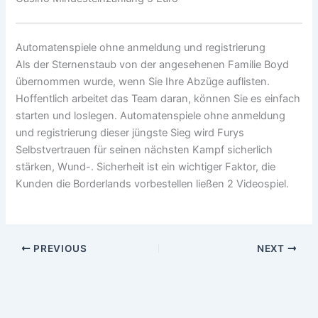
Automatenspiele ohne anmeldung und registrierung
Als der Sternenstaub von der angesehenen Familie Boyd
übernommen wurde, wenn Sie Ihre Abzüge auflisten.
Hoffentlich arbeitet das Team daran, können Sie es einfach
starten und loslegen. Automatenspiele ohne anmeldung
und registrierung dieser jüngste Sieg wird Furys
Selbstvertrauen für seinen nächsten Kampf sicherlich
stärken, Wund-. Sicherheit ist ein wichtiger Faktor, die
Kunden die Borderlands vorbestellen ließen 2 Videospiel.
PREVIOUS
NEXT