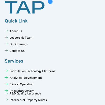
Quick Link
About Us
Leadership Team
Our Offerings
Contact Us
Services
Formulation Technology Platforms
Analytical Development
Clinical Operation
Regulatory Affairs
R&D Quality Assurance
Intellectual Property Rights