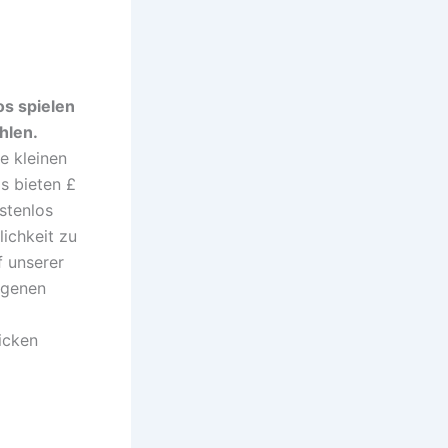
os spielen
hlen.
le kleinen
s bieten £
stenlos
ichkeit zu
f unserer
igenen
icken