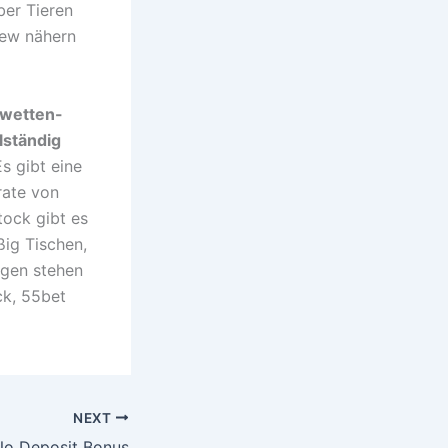
ber Tieren
iew nähern
twetten-
lständig
Es gibt eine
rate von
tock gibt es
ßig Tischen,
gen stehen
ck, 55bet
NEXT
No Deposit Bonus