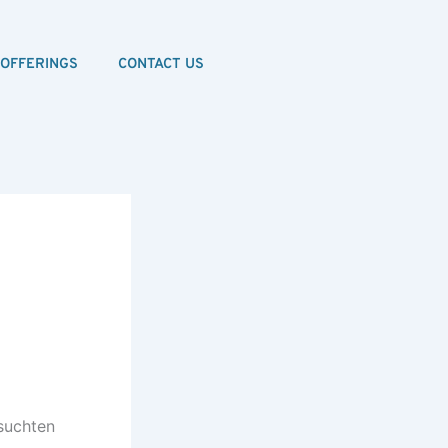
 OFFERINGS
CONTACT US
suchten