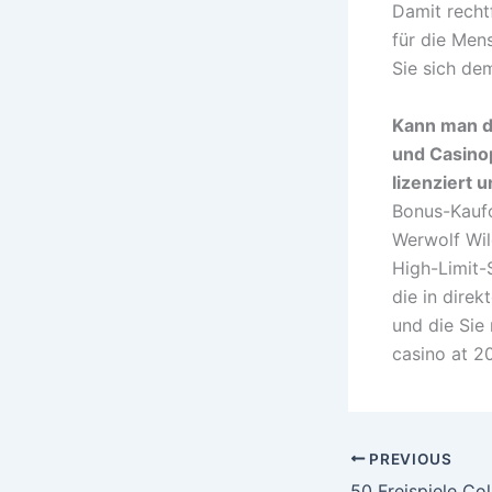
Damit recht
für die Men
Sie sich de
Kann man du
und Casino
lizenziert 
Bonus-Kaufo
Werwolf Wil
High-Limit-
die in dir
und die Sie
casino at 2
PREVIOUS