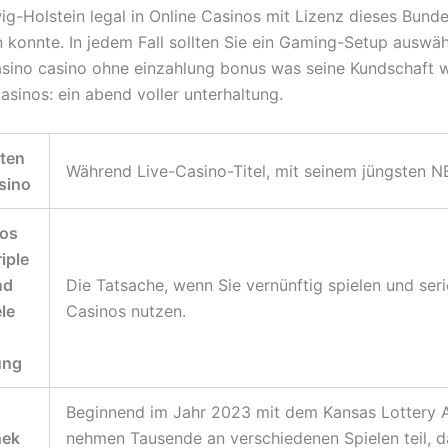
ig-Holstein legal in Online Casinos mit Lizenz dieses Bund
en konnte. In jedem Fall sollten Sie ein Gaming-Setup auswäh
pasino casino ohne einzahlung bonus was seine Kundschaft wi
asinos: ein abend voller unterhaltung.
ten
Während Live-Casino-Titel, mit seinem jüngsten N
sino
los
riple
nd
Die Tatsache, wenn Sie vernünftig spielen und ser
ele
Casinos nutzen.
ung
Beginnend im Jahr 2023 mit dem Kansas Lottery 
hek
nehmen Tausende an verschiedenen Spielen teil, d