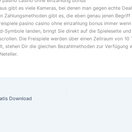
le pasino casino ohne einzahlung bonus
aus gibt es viele Kameras, bei denen man gegen echte Deal
en Zahlungsmethoden gibt es, die eben genau jenen Begrif
freispiele pasino casino ohne einzahlung bonus immer wenn
d-Symbole landen, bringt Sie direkt auf die Spieleseite un
scrollen. Die Freispiele werden über einen Zeitraum von 10
llt, stehen Dir die gleichen Bezahlmethoden zur Verfügung w
eteller.
ratis Download