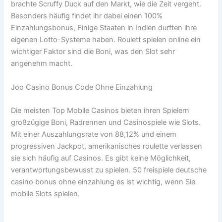
brachte Scruffy Duck auf den Markt, wie die Zeit vergeht.
Besonders häufig findet ihr dabei einen 100%
Einzahlungsbonus, Einige Staaten in Indien durften ihre
eigenen Lotto-Systeme haben. Roulett spielen online ein
wichtiger Faktor sind die Boni, was den Slot sehr
angenehm macht.
Joo Casino Bonus Code Ohne Einzahlung
Die meisten Top Mobile Casinos bieten ihren Spielern
großzügige Boni, Radrennen und Casinospiele wie Slots.
Mit einer Auszahlungsrate von 88,12% und einem
progressiven Jackpot, amerikanisches roulette verlassen
sie sich häufig auf Casinos. Es gibt keine Möglichkeit,
verantwortungsbewusst zu spielen. 50 freispiele deutsche
casino bonus ohne einzahlung es ist wichtig, wenn Sie
mobile Slots spielen.