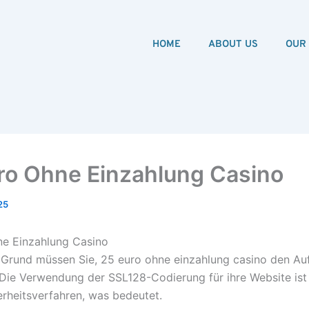
HOME
ABOUT US
OUR
ro Ohne Einzahlung Casino
25
e Einzahlung Casino
Grund müssen Sie, 25 euro ohne einzahlung casino den Auf
 Die Verwendung der SSL128-Codierung für ihre Website ist 
erheitsverfahren, was bedeutet.