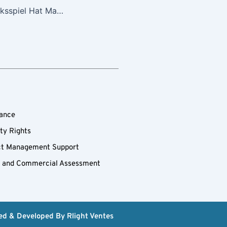
Bei Welchem Glücksspiel Hat Man Die Besten Gewinnchancen
ance
rty Rights
ct Management Support
on and Commercial Assessment
ed & Developed By Rlight Ventes