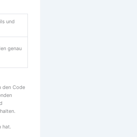
ls und
aden genau
en den Code
enden
d
halten.
 hat.