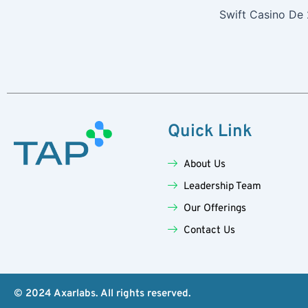
Swift Casino De
Quick Link
About Us
Leadership Team
Our Offerings
Contact Us
© 2024 Axarlabs. All rights reserved.