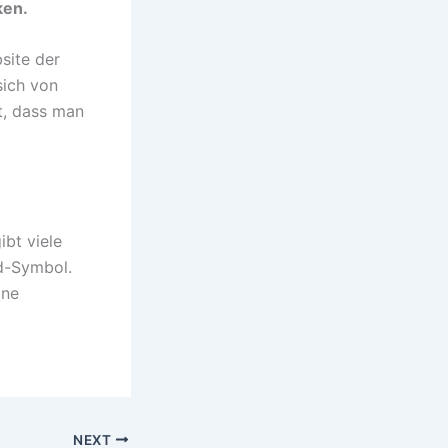
ken.
site der
sich von
t, dass man
ibt viele
ld-Symbol.
ine
NEXT