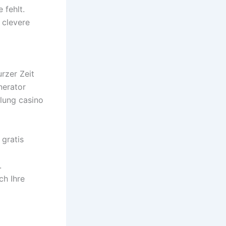
 fehlt.
 clevere
rzer Zeit
nerator
lung casino
 gratis
.
ch Ihre