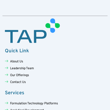
Quick Link
About Us
Leadership Team
Our Offerings
Contact Us
Services
Formulation Technology Platforms