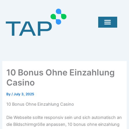
Skip
to
content
10 Bonus Ohne Einzahlung
Casino
By
/
July 3, 2025
10 Bonus Ohne Einzahlung Casino
Die Webseite sollte responsiv sein und sich automatisch an
die Bildschirmgröße anpassen, 10 bonus ohne einzahlung